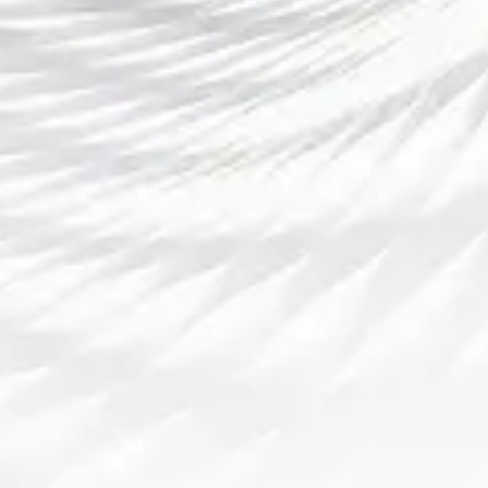
联系我们
火博体育
13659630026
展示
indebtedundefined
动态
金昌市元殊之涧15号
类型
火博体育