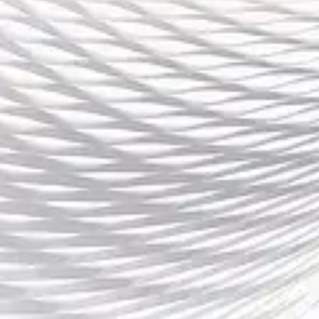
局与选手高光时刻战术变化赛场趋势全解读
分段直播内容持续升温，“最新英雄联盟直播焦点解析顶级对局
读”已经成为玩家与观众高度关注的核心话题。本文将立足当下
平电竞生态健康娱乐环境未来发展
2026-02-10 20:15:12
展，《英雄联盟》已成为全球最具影响力的电竞项目之一。坚持
众的观赛质量，更直接影响电竞赛事的公平性、产业生态的良性