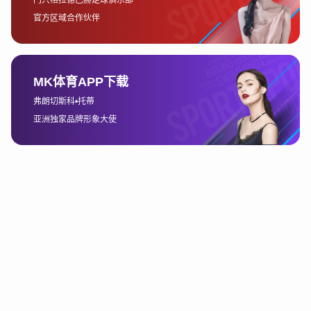
与此同时，合规也带来了运营成本的上升。平台需要投入更多资源
用于审计与监管对接，但从长期来看，规范化发展有助于行业健康
稳定，并提升用户信任度。
四、行业竞争与未来格局
随着在线博彩市场规模不断扩大，竞争也日趋激烈。除了传统平
台，越来越多科技公司和新兴品牌进入市场，推动行业创新与升
级。
差异化竞争成为关键。bet365通过丰富的赛事资源、快速的赔率更
新以及稳定的系统性能，保持竞争优势。同时，内容多元化也成为
吸引用户的重要手段。
未来行业格局可能呈现集中化趋势。大型平台凭借技术与资本优势
进一步扩大市场份额，而中小平台则面临整合或淘汰压力。行业生
态将更加成熟与规范。
总结：