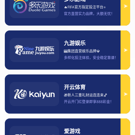
`，最后总结两段，文章总字数接近
3000字。以下是完整文章示例：
---
在全民健身理念日益深入人心的今天，
顶盛体育以其卓越的专业实力和创新理
念，正在引领着体育产业迈入一个全新
的发展阶段。本文将围绕“顶盛体育引
领全民健身新时代，打造专业运动品牌
新格局”的主题，从四个核心维度进行
深入探讨。首先，顶盛体育通过科学化
管理和高端专业设备，提升全民健身的
体验与效率；其次，品牌通过多渠道营
销和社群建设，扩大运动文化的普及与
影响力；再次，顶盛体育在人才培养与