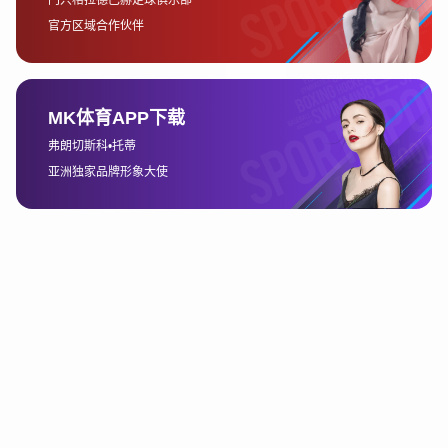
参与的动力。
火博体育官网
此外，顶盛体育注重与教育机构和企业合作，推动校园健身课程和
企业健康管理计划的实施。通过这种跨界融合，品牌文化不仅覆盖
日常生活，还深入到学习和工作场景，进一步扩大了全民健身的社
会影响力。
3、提升人才培养与赛事运营
在人才培养方面，顶盛体育建立了完整的专业培训体系，涵盖教练
员、运动康复师、赛事策划与管理等多个岗位。通过系统化培训和
实战演练，培养出一批批高素质的体育专业人才，为行业发展提供
坚实的人才保障。
顶盛体育还在赛事运营方面不断创新，举办各类体育赛事和竞技活
动，推动全民参与运动热潮。无论是专业竞技赛事，还是大众参与
的趣味运动会，都体现了顶盛体育在赛事组织、宣传和运营上的专
业能力。