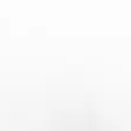
事，也是全球商业传播的重要平台。
此外，媒体内容的跨平台传播也进一步放大了赛事热度，从短视频
剪辑到长篇战术解析，不同形式的内容在全球范围内快速扩散，使
八强赛前的讨论热度持续升温，并不断延续至比赛正式开赛。
总结：
世界杯八强赛前的全景直播，不仅是赛事信息的集中展示窗口，更
是现代体育传播技术与内容深度融合的典型体现。从豪门对决的历
史积淀到战术博弈的细节拆解，每一个环节都在不断强化比赛的悬
念与观赏价值，使全球观众在赛前便已沉浸于紧张激烈的竞技氛围
之中。
随着直播技术与数据分析能力的持续进化，世界杯赛事的传播方式
正在发生深刻变化。八强赛前的热度不仅来自比赛本身，更来自多
维度内容构建所形成的整体体验，这种融合竞技、科技与商业的传
播模式，将继续推动足球赛事向更高层次发展。
火博体育官网