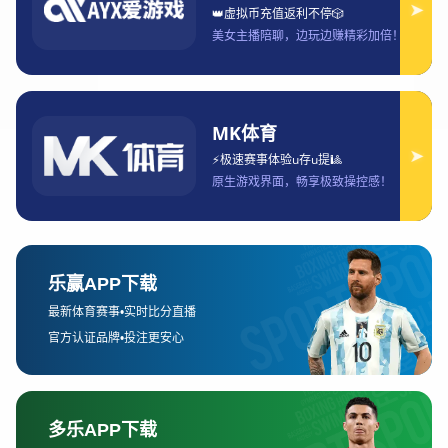
entity["sports_team","Olympique de Marseille","French football
club"]与entity["sports_team","AS Monaco","French football
club"]的伤病类型则相对分散，包括脚踝扭伤、腘绳肌拉伤以及轻
微骨裂等，反映出法甲整体对抗强度提升带来的身体负担。
二、战术影响分析