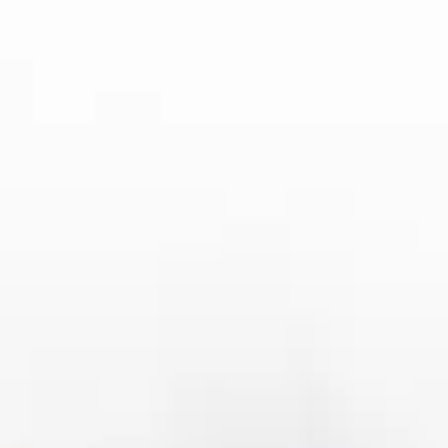
法甲豪门，都可能在赛季后半程因伤病潮而影响最终排名与欧战成
绩。
总结：
综合来看，那不勒斯与法甲球队的伤病问题呈现出结构性与系统性
交织的特点，不仅与战术风格密切相关，也深受赛程密度与多线作
战影响。肌肉疲劳与反复性小伤已成为影响球队稳定性的核心因
素，且在高强度对抗环境下愈发明显。
从长期趋势来看，未来各大俱乐部必须进一步强化运动科学应用与
轮换策略优化，通过更精细化的负荷管理降低伤病发生率。否则，
伤病因素将持续成为左右欧洲顶级联赛竞争格局的重要隐性变量。