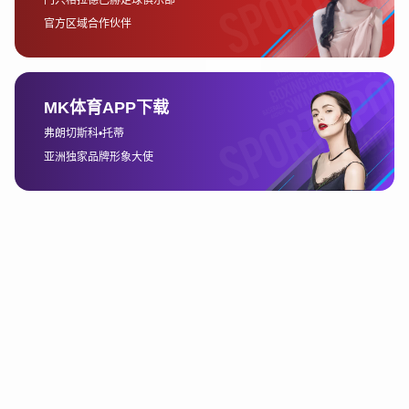
法甲俱乐部整体医疗资源较为先进，尤其是巴黎圣日耳曼
（entity["sports_team","Paris Saint-Germain","French football
club"]）拥有较为完善的康复中心，但球员国家队任务频繁，使恢
复计划经常被打断。
火博体育平台
此外，摩纳哥与马赛在伤病管理上更强调轮换机制，通过扩大替补
使用率来降低主力球员负担，但这也在一定程度上影响了球队稳定
性与比赛节奏。
四、赛程与未来走势
随着赛季进入关键阶段，那不勒斯在意甲争冠与欧战双线压力下，
伤病风险仍将持续上升，尤其是核心球员的使用频率成为关键变
量。
法甲球队同样面临密集赛程考验，尤其是进入欧冠淘汰赛阶段后，
主力球员的出场时间管理将直接决定球队竞争上限与稳定性。
未来如果无法有效优化轮换机制与恢复体系，无论是那不勒斯还是