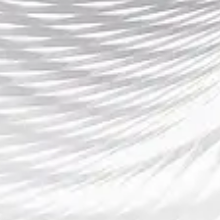
KPL赛事门票购买攻略如何找到性价比最高的途径
2025-08-30 15:57:01
本文将详细介绍KPL赛事门票购买攻略，帮助玩家和观众找
到性价比最高的购票途径。KPL（王者荣耀职业联赛）作为
国内顶级电子竞技赛事之一，吸引了大量的粉丝关注和现场
观看。随着赛事门票需求的增加，如何在有限...
搜索...
导航