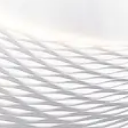
西甲比赛直播支持的各大平台一览及观看方式介绍
2025-08-22 14:38:59
西甲作为世界顶级足球联赛之一，拥有大量的球迷群体，其
精彩的比赛吸引着无数观众。随着互联网和数字化平台的崛
起，西甲比赛的观看方式变得更加多样化。从传统的电视直
播到现代的在线流媒体平台，各种平台的出现为球...