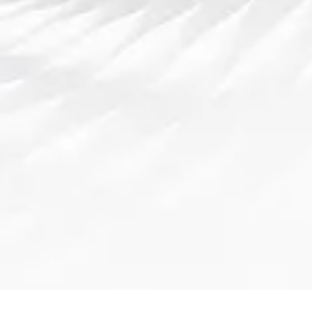
认识火博体育
项目展示
公司动态
服务类型
咨询火博体育平台
最新资讯
龙珠体育引领数字赛事新潮流打造全
民健身与竞技融合新平台新篇章
2026-07-24 18:52:52
足球零度角破门奇迹上演球员用神奇