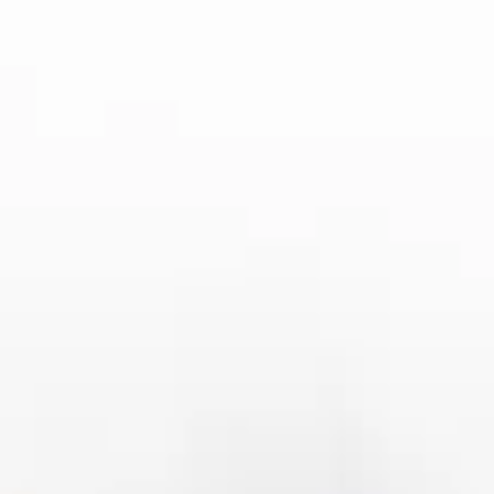
总结：
通过全球赛事精彩瞬间的展示、实时比分的互动更新以及个性化的
体育观赛体验，直播吧正在为用户打造一个前所未有的体育娱乐新
世界。无论是精准的赛事直播，还是互动性强的观赛功能，直播吧
都为体育迷提供了丰富多样的选择。
随着技术的不断发展和用户需求的多样化，直播吧未来有望进一步
扩大其全球赛事覆盖面，提升互动性和个性化服务，为用户提供更
加沉浸式、社交化的体育观赛体验。无论你是一个热衷于足球的球
迷，还是对篮球、网球等其他赛事充满兴趣，直播吧都能满足你对
体育直播的各种期待。