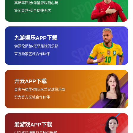
为了增强用户体验，直播吧还提供了赛后数据分析与回放功能，用
户不仅可以看到比分的实时变化，还能获取更深入的赛事数据，例
如球员表现、战术分析等。这种实时比分更新与后续分析的结合，
帮助用户全面理解比赛的每一细节。
3、个性化体育观赛体验
直播吧为用户提供了高度个性化的体育观赛体验。根据用户的观看
习惯和兴趣爱好，平台会自动推荐相关赛事和精彩瞬间。例如，如
果用户经常观看足球比赛，系统会推荐最新的足球赛事和相关信
息，确保用户能够在第一时间获取到最感兴趣的内容。
此外，直播吧还支持多种观赛模式。用户不仅可以选择常规的赛事
直播，还可以选择回放、慢动作、分屏等多样化的观看方式。这样
一来，观众可以根据自己的需求，调整观看方式，享受更加个性化
的观赛体验。
直播吧还引入了“个人赛事中心”功能，用户可以在其中查看自己喜欢
的球队、球员及赛事的最新动态。通过订阅和推送通知，用户能够