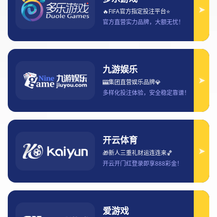
各大体育赛事、提供实时比分互动更新，直播吧为用户打造了一种
全新的体育观赛体验。接着，文章将从四个方面详细阐述直播吧的
特点，包括：1) 全球赛事精彩瞬间的直播展示，2) 实时比分互动更
新，3) 个性化体育观赛体验，4) 用户社区与社交互动功能。最后，
结合各方面的内容进行总结，展望直播吧在未来体育直播中的潜力
和发展方向。
1、全球赛事精彩瞬间的直播展示
在体育迷眼中，全球赛事的精彩瞬间往往是观赛体验的高光时刻。
直播吧通过实时播放各大赛事的精彩瞬间，确保用户能够第一时间
欣赏到每一场比赛中的精彩片段。从世界足球赛事到篮球、网球、
赛车等多个领域，直播吧提供了无缝连接的观看体验，让用户在家
中就能领略全球顶级赛事的精彩场面。
直播吧不仅覆盖了主要体育赛事，还涵盖了各种小众比赛。无论是
世界杯、欧洲冠军联赛，还是网球大满贯、NBA常规赛，用户都能
在平台上轻松找到相关直播内容。这种覆盖范围的广泛性，使得体
育迷不再错过任何精彩瞬间，不论是经典进球、关键三分还是历史