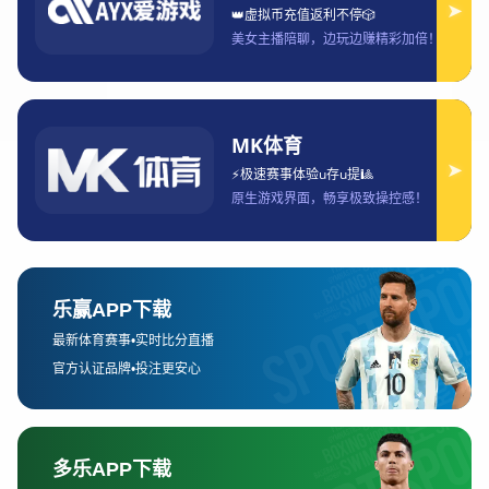
性突破，直播吧都能及时呈现。
此外，直播吧不仅局限于比赛的实时播放，还会结合专业分析和解
说，为观众提供深入的赛事内容解读。这些精彩瞬间的背后，往往
有着独特的战术、技巧或者运动员的非凡表现，直播吧通过丰富的
附加信息，为观众带来更高质量的观看体验。
2、实时比分互动更新
实时比分的更新是体育直播中的核心功能之一，直播吧凭借其强大
的技术支持和数据分析，能够为观众提供准确、及时的比分更新。
这不仅限于主要的赛事，直播吧还覆盖了数百项小型比赛，用户能
够随时获取赛事进展，掌握比分变化的每一刻。
更为重要的是，直播吧的实时比分更新功能与互动性紧密结合。在
比分变化的瞬间，用户不仅能够看到最新的数字，还可以参与实时
互动，与其他观众分享看法、评论赛事，甚至预测接下来的比赛走
向。通过这种互动方式，直播吧增强了观众的参与感和代入感，让
体育赛事不再是单纯的观看，而是成为了社交和娱乐的综合体验。