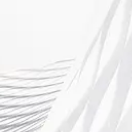
球化四个方
文化的传承