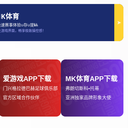
要意义。
公司动态
服务类型
咨询火博体育平台
甚至通过搜
了单一入
最新资讯
赛画面，大
龙珠体育引领数字赛事
新潮流打造全民健身与
竞技融合新平台新篇章
醒功能与即
2026-07-24 18:52:52
足球零度角破门奇迹上
演球员用神奇弧线征服
赛场引领全场热血沸腾