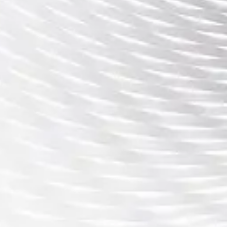
2025欧冠决赛门票获取渠道及高
2025年欧洲冠军联赛（欧冠）决赛即
何收看高质量的直播。作为世界上最具
为众多球迷关注的焦...
导航
HB火博·(中国)体育【红蓝战士推荐】HB
认识
火博官网,HB火博APP官网,hb火博·体育,hb