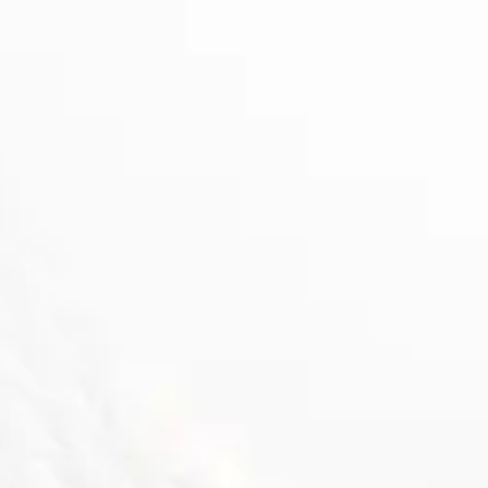
分析爱好者来说，这种功能更是提供了难得的学习素材。
与此同时，流畅的播放体验进一步提升了沉浸感。无论是
质，让观众即便身处不同的环境，也能获得近乎完美的观
4、推动足球文化全球传
随着科技的发展，体育赛事的传播已经不再局限于传统电
程直播入口的普及，让足球文化得以更加快速、广泛地传
这一直播方式不仅打破了地域限制，还让不同国家和地区
聚力，使其成为真正意义上的“世界语言”。
更重要的是，这种直播模式促进了足球产业链的延伸。广
台，更是一个文化交流与商业合作的盛会，从而推动足球