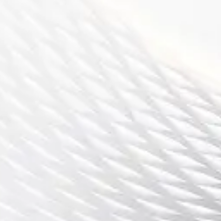
总结：
“欧洲国家盃全程直播入口一键直达免费看赛事精彩瞬间”
面全面提升了整体体验。它打破了传统观赛方式的局限，
可以预见，随着这种模式的不断优化与推广，未来足球赛
与扩散提供了新的动力。欧洲国家盃也将在这种全球共享
2025欧冠淘汰赛完整赛程在哪些
2025欧冠淘汰赛完整赛程在哪些平台
为了全球足球迷关注的焦点。欧冠作为
了激情和悬念。...