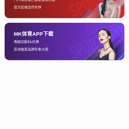
结能力与中场调度方面，一旦核心球员受伤或状态下滑，球队整体
进攻效率将明显下降，盘口预期也会随之调整。
防守端核心球员的存在则是球队稳定盘口的重要支撑，其在关键比
赛中的拦截与解围能力直接影响失球预期，从而影响大小球与让球
方向的市场判断。
此外，替补阵容深度也是影响走势的重要因素。在多线作战与密集
赛程下，替补球员的临场表现往往决定球队是否能够稳定赢盘，这
一点在非洲杯高温与高强度环境下尤为突出。
4、前景与风险评估
从整体前景来看，塞内加尔依旧属于非洲杯冠军级别竞争者之一，
其体系成熟度与球员经验构成了稳定的基本盘，使其在多数对阵中
具备明显心理与战术优势。
但从盘口角度分析，其最大风险在于进攻效率的不稳定性以及面对
密集防守时的破解能力不足，这使其在强势让球局面下存在较高的