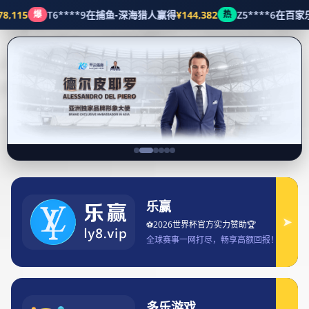
项目展示
塞内加尔非洲杯让球走势解析与战力前景深度观
察预测全景分析报告
Date
2026-07-04 17:29:02
本文围绕塞内加尔在非洲国家杯（entity["sports_event","非洲国
家杯","Africa Cup of Nations"]）周期中的整体表现与盘口走势展开
系统性分析，从战力结构、让球趋势、核心球员影响以及未来前景
四个维度进行全景拆解。作为近年来非洲足坛最具竞争力的球队之