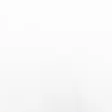
穿盘风险。
此外，赛程密度与核心球员体能管理也将直接影响其后期表现，一
旦进入淘汰赛深层阶段，细节失误与体能下降可能成为决定走势的
关键变量。
总结：
综合来看，塞内加尔在非洲国家杯体系中的整体实力仍处于顶尖行
列，其战术结构稳定、防守体系成熟，使其在大多数比赛中具备较
高的胜率基础。然而从让球走势角度观察，其进攻端的不稳定性仍
然是制约赢盘能力的核心因素，这使得其在盘口市场中常呈现“强而
不稳”的典型特征。
未来若想进一步提升竞争上限，塞内加尔需要在进攻创造力与阵容
深度方面实现突破，同时优化核心球员依赖结构。只有在攻防两端
实现更均衡发展，才能在非洲国家杯这样高强度赛事中实现从强队
到冠军级稳定输出的质变。