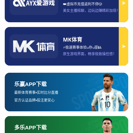
打法使其在面对实力相近的对手时具备较强的对抗优势，但在阵地
战破密集防守方面仍存在一定波动性。
进攻端方面，球队虽然拥有速度型边锋与冲击力前锋，但整体创造
力较为依赖核心球员状态。一旦中场组织受限，球队容易陷入长时
间控球但缺乏实质威胁的局面，这也直接影响其在盘口中的进球预
期评估。