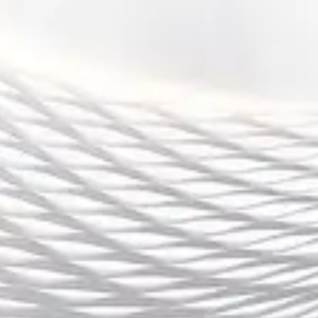
世界杯预选赛即时赛程全面更新各大洲焦点对决实时追踪
2026-07-04 08:46:05
本文围绕世界杯预选赛即时赛程的全面更新与各大洲焦点对
决的实时追踪展开，从亚洲区、欧洲区、南美区以及中北美
与非洲赛区四大板块进行系统梳理，呈现当前预选赛阶段的
整体竞争格局与战术趋势。文章首先从赛程更新机...
意甲韩国赛程全览与对阵时间安排完整解析最新资讯与观