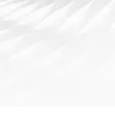
服务类型
咨询火博体育平台
最新资讯
龙珠体育引领数字赛事新潮流打造全
民健身与竞技融合新平台新篇章
2026-07-24 18:52:52
足球零度角破门奇迹上演球员用神奇
弧线征服赛场引领全场热血沸腾
2026-07-23 18:53:01
足球手球犯规最新判罚规则解析与争
议案例全面解读及裁判执法变化趋势
2026-07-22 20:28:51